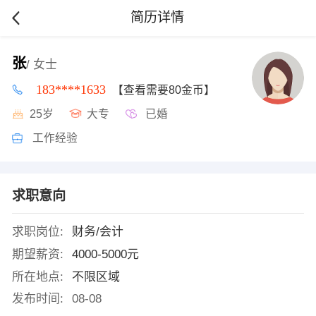
简历详情
张
/ 女士
183****1633
【查看需要80金币】
25岁
大专
已婚
工作经验
求职意向
求职岗位:
财务/会计
期望薪资:
4000-5000元
所在地点:
不限区域
发布时间:
08-08