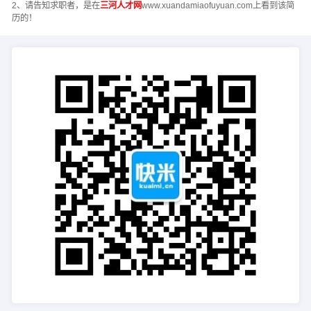
2、请告知求职者，是在
三河人才网
www.xuandamiaofuyuan.com上看到该简
历的！