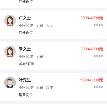
其他职位
出纳
保险
编辑
法律
卢女士
3000-4000元
08-08
不限区域
全职
大专
保洁
贸易采购
其他职位
跟单
理财顾问
朱女士
3000-4000元
其他职位
08-08
不限区域
全职
贸易/采购
叶先生
5000-8000元
08-08
不限区域
全职
高中
销售岗位