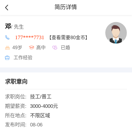
简历详情
邓
/ 先生
177****7731
【查看需要80金币】
49岁
高中
已婚
工作经验
求职意向
求职岗位:
技工/普工
期望薪资:
3000-4000元
所在地点:
不限区域
发布时间:
08-06