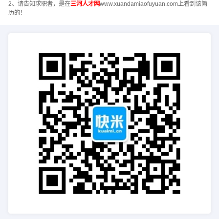
2、请告知求职者，是在
三河人才网
www.xuandamiaofuyuan.com上看到该简
历的！