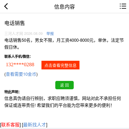
信息内容
电话销售
三河人才网 2026.08.09
举报
电话销售50名，男女不限，月工资4000-8000元，单休，法定节
假日休。
联系人手机/微信：
132****0288
点击查看完整信息
(
查看需要10金币
)
特此声明：
信息真伪请自行辨别，求职应聘须谨慎，网站对此不承担任何
保证或连带责任! 希望我们的平台能为您带来更多的便利！
[
联系客服
]
[
最新找人才
]