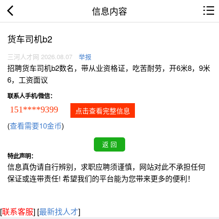
信息内容
货车司机b2
三河人才网 2026.08.07
举报
招聘货车司机b2数名，带从业资格证，吃苦耐劳，开6米8，9米
6，工资面议
联系人手机/微信：
151****9399
点击查看完整信息
(
查看需要10金币
)
特此声明：
信息真伪请自行辨别，求职应聘须谨慎，网站对此不承担任何
保证或连带责任! 希望我们的平台能为您带来更多的便利！
[
联系客服
]
[
最新找人才
]